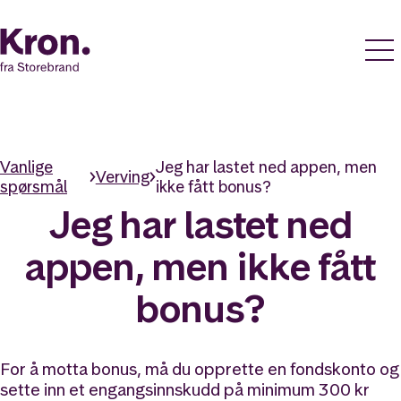
Vanlige
Jeg har lastet ned appen, men
Verving
spørsmål
ikke fått bonus?
Jeg har lastet ned
appen, men ikke fått
bonus?
For å motta bonus, må du opprette en fondskonto og
sette inn et engangsinnskudd på minimum 300 kr