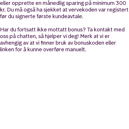
eller opprette en månedlig sparing på minimum 300
kr. Du må også ha sjekket at vervekoden var registert
før du signerte første kundeavtale.
Har du fortsatt ikke mottatt bonus? Ta kontakt med
oss på chatten, så hjelper vi deg! Merk at vi er
avhengig av at vi finner bruk av bonuskoden eller
linken for å kunne overføre manuelt.
Likt og brukt av over 140 000 nordmenn.
Last ned appen og
kom i gang