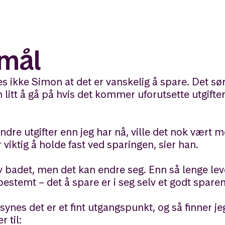
emål
s ikke Simon at det er vanskelig å spare. Det sø
n litt å gå på hvis det kommer uforutsette utgift
ndre utgifter enn jeg har nå, ville det nok vært m
 viktig å holde fast ved sparingen, sier han.
 badet, men det kan endre seg. Enn så lenge lev
bestemt – det å spare er i seg selv et godt spare
ynes det er et fint utgangspunkt, og så finner je
 til: