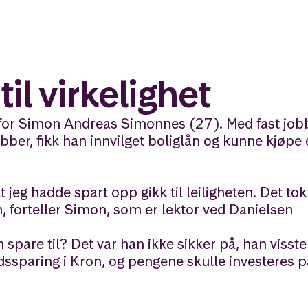
il virkelighet
t for Simon Andreas Simonnes (27). Med fast jobb
ber, fikk han innvilget boliglån og kunne kjøpe
 jeg hadde spart opp gikk til leiligheten. Det tok
n, forteller Simon, som er lektor ved Danielsen
 spare til? Det var han ikke sikker på, han visste
dssparing i Kron, og pengene skulle investeres 