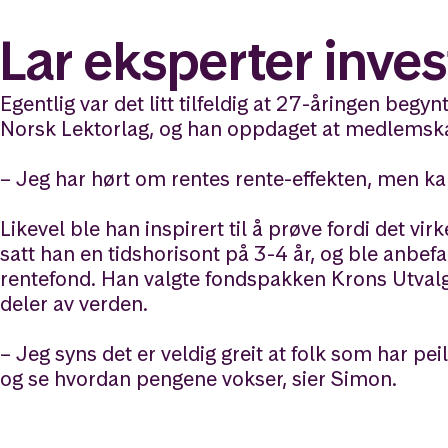
Lar eksperter inves
Egentlig var det litt tilfeldig at 27-åringen be
Norsk Lektorlag, og han oppdaget at medlemskap
– Jeg har hørt om rentes rente-effekten, men kan
Likevel ble han inspirert til å prøve fordi det v
satt han en tidshorisont på 3-4 år, og ble anbefa
rentefond. Han valgte fondspakken Krons Utvalgte
deler av verden.
– Jeg syns det er veldig greit at folk som har pei
og se hvordan pengene vokser, sier Simon.