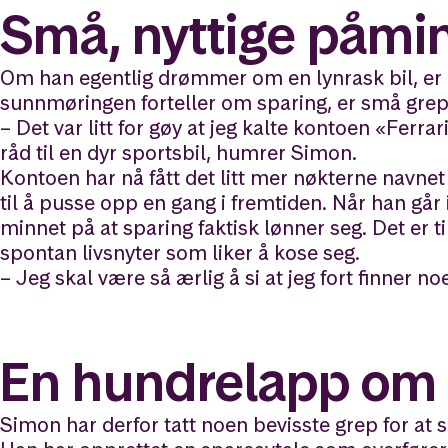
Små, nyttige påmi
Om han
egentlig
drømmer om en lynrask bil, er e
sunnmøringen forteller om sparing, er små grep
– Det var litt for gøy at jeg kalte kontoen «Ferra
råd til en dyr sportsbil, humrer Simon.
Kontoen har nå fått det litt mer nøkterne navnet
til å pusse opp en gang i fremtiden. Når han går 
minnet på at sparing faktisk lønner seg. Det er ti
spontan livsnyter som liker å kose seg.
– Jeg skal være så ærlig å si at jeg fort finner n
En hundrelapp om
Simon har derfor tatt noen bevisste grep for at 