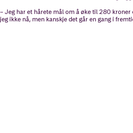
– Jeg har et hårete mål om å øke til 280 kroner 
jeg ikke nå, men kanskje det går en gang i fremt