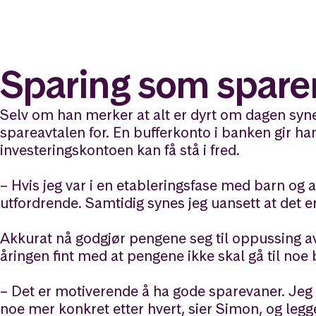
Sparing som spar
Selv om han merker at alt er dyrt om dagen syne
spareavtalen for. En bufferkonto i banken gir ha
investeringskontoen kan få stå i fred.
– Hvis jeg var i en etableringsfase med barn og a
utfordrende. Samtidig synes jeg uansett at det er
Akkurat nå godgjør pengene seg til oppussing av
åringen fint med at pengene ikke skal gå til noe 
– Det er motiverende å ha gode sparevaner. Jeg s
noe mer konkret etter hvert, sier Simon, og legger