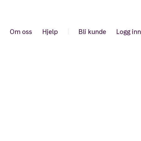
Om oss
Hjelp
Bli kunde
Logg inn