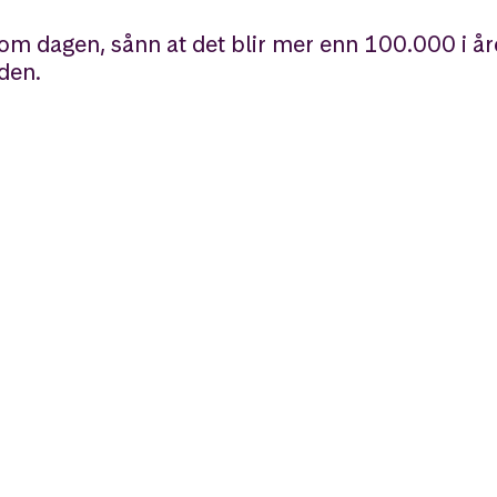
om dagen, sånn at det blir mer enn 100.000 i åre
iden.