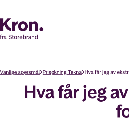
Vanlige spørsmål
Prisøkning Tekna
Hva får jeg av ekst
Hva får jeg a
f