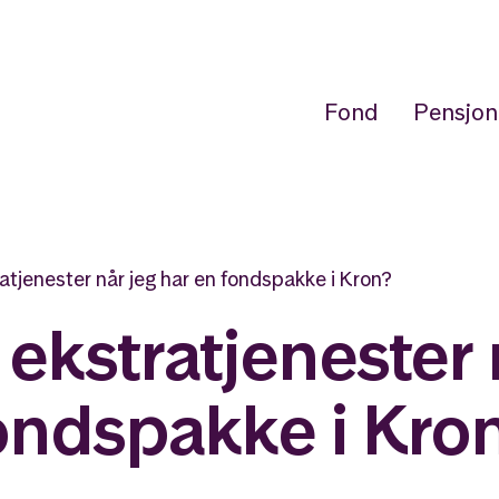
Fond
Pensjon
ratjenester når jeg har en fondspakke i Kron?
v ekstratjenester 
ondspakke i Kro