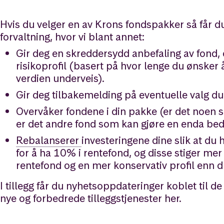
Hvis du velger en av Krons fondspakker så får d
forvaltning, hvor vi blant annet:
Gir deg en skreddersydd anbefaling av fond,
risikoprofil (basert på hvor lenge du ønsker 
verdien underveis).
Gir deg tilbakemelding på eventuelle valg d
Overvåker fondene i din pakke (er det noen s
er det andre fond som kan gjøre en enda bedr
Rebalanserer
investeringene dine slik at du
for å ha 10% i rentefond, og disse stiger mer
rentefond og en mer konservativ profil enn du
I tillegg får du nyhetsoppdateringer koblet til d
nye og forbedrede tilleggstjenester her.