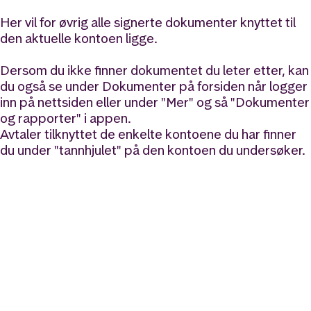
Her vil for øvrig alle signerte dokumenter knyttet til
den aktuelle kontoen ligge.
Dersom du ikke finner dokumentet du leter etter, kan
du også se under Dokumenter på forsiden når logger
inn på nettsiden eller under "Mer" og så "Dokumenter
og rapporter" i appen.
Avtaler tilknyttet de enkelte kontoene du har finner
du under "tannhjulet" på den kontoen du undersøker.
Likt og brukt av over 140 000 nordmenn.
Last ned appen og