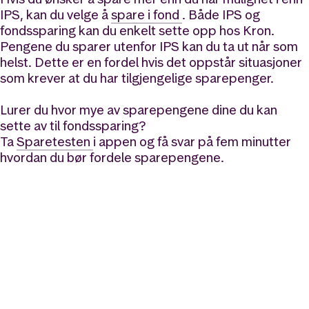
IPS, kan du velge å
spare i fond
. Både IPS og
fondssparing kan du enkelt sette opp hos Kron.
Pengene du sparer utenfor IPS kan du ta ut når som
helst. Dette er en fordel hvis det oppstår situasjoner
som krever at du har tilgjengelige sparepenger.
Lurer du hvor mye av sparepengene dine du kan
sette av til fondssparing?
Ta
Sparetesten
i appen og få svar på fem minutter
hvordan du bør fordele sparepengene.
Likt og brukt av over 140 000 nordmenn.
Last ned appen og