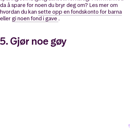
da å spare for noen du bryr deg om? Les mer om
hvordan du kan
sette opp en fondskonto for barna
eller
gi noen fond i gave
.
5. Gjør noe gøy