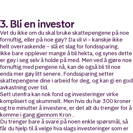
3. Bli en investor
Vet du ikke om du skal bruke skattepengene på noe
fornuftig, eller på noe gøy? Da vil vi – kanskje ikke
helt overraskende – slå et slag for fondssparing.
Ikke bare opplever mange å bli hekta, og synes dette
er gøy i seg selv å holde på med. Men ved å gjøre noe
fornuftig med pengene nå, kan de også bli til noe
enda mer gøy litt senere. Fondssparing setter
skattepengene dine i arbeid for deg, og kan gi en god
avkastning over tid.
Sett utenfra kan nok fond og investeringer virke
komplisert og skummelt. Men hvis du har 300 kroner
og tre minutter å investere, er det alt du trenger for å
komme i gang gjennom Kron
.
Du trenger bare å svare på noen enkle spørsmål, så
får du hjelp til å velge hva slags investeringer som er