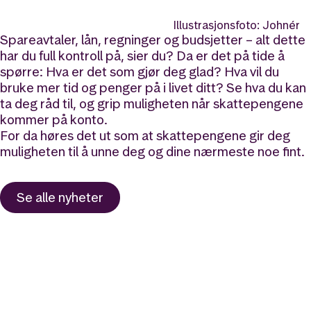
Illustrasjonsfoto: Johnér
Spareavtaler, lån, regninger og budsjetter – alt dette
har du full kontroll på, sier du? Da er det på tide å
spørre: Hva er det som gjør deg glad? Hva vil du
bruke mer tid og penger på i livet ditt? Se hva du kan
ta deg råd til, og grip muligheten når skattepengene
kommer på konto.
For da høres det ut som at skattepengene gir deg
muligheten til å unne deg og dine nærmeste noe fint.
Se alle nyheter