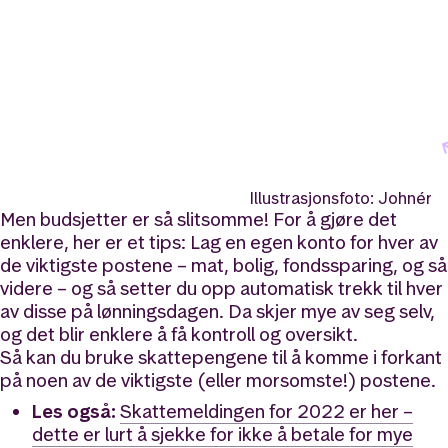
Illustrasjonsfoto: Johnér
Men budsjetter er så slitsomme! For å gjøre det
enklere, her er et tips: Lag en egen konto for hver av
de viktigste postene – mat, bolig, fondssparing, og så
videre – og så setter du opp automatisk trekk til hver
av disse på lønningsdagen. Da skjer mye av seg selv,
og det blir enklere å få kontroll og oversikt.
Så kan du bruke skattepengene til å komme i forkant
på noen av de viktigste (eller morsomste!) postene.
Les også:
Skattemeldingen for 2022 er her –
dette er lurt å sjekke for ikke å betale for mye