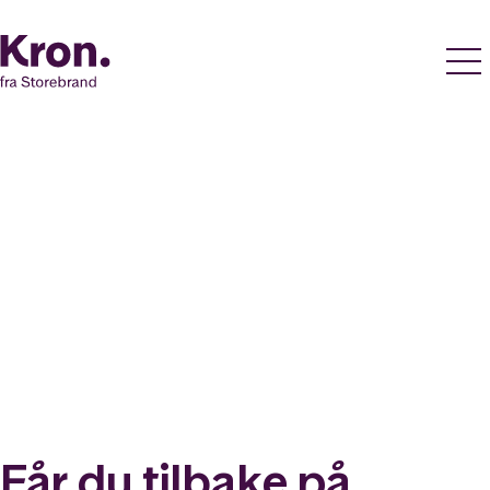
Får du tilbake på