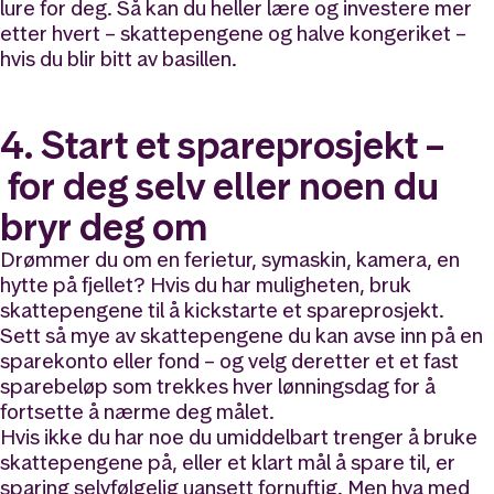
lure for deg. Så kan du heller lære og investere mer
etter hvert – skattepengene og halve kongeriket –
hvis du blir bitt av basillen.
4. Start et spareprosjekt –
for deg selv eller noen du
bryr deg om
Drømmer du om en ferietur, symaskin, kamera, en
hytte på fjellet? Hvis du har muligheten, bruk
skattepengene til å kickstarte et spareprosjekt.
Sett så mye av skattepengene du kan avse inn på en
sparekonto eller fond – og velg deretter et et fast
sparebeløp som trekkes hver lønningsdag for å
fortsette å nærme deg målet.
Hvis ikke du har noe du umiddelbart trenger å bruke
skattepengene på, eller et klart mål å spare til, er
sparing selvfølgelig uansett fornuftig. Men hva med